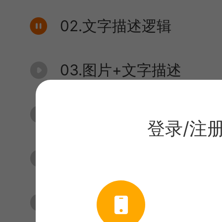
02.文字描述逻辑
03.图片+文字描述
04.图片+文字描述+命令
登录/注
05·常用关键词
06.连续创造的方法