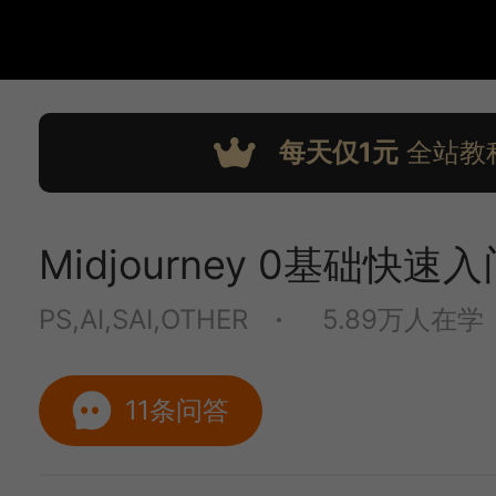
每天仅1元
全站教
Midjourney 0基础快速入
PS,AI,SAI,OTHER
5.89万人在学
11条问答