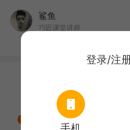
鲨鱼
巧匠课堂讲师
登录/注
目录
课程介绍
产品建模
手机