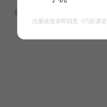
渲染+后期
注册或登录即同意《巧匠课堂