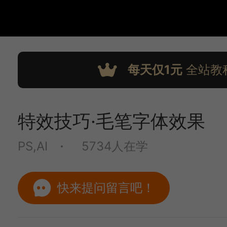
每天仅1元
全站教
特效技巧·毛笔字体效果
PS,AI
5734人在学
快来提问留言吧！