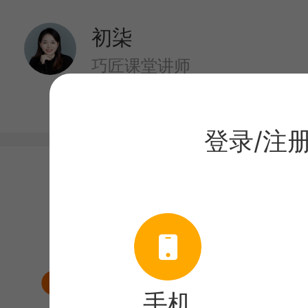
初柒
巧匠课堂讲师
登录/注
目录
课程介绍
毛笔字体效果
手机