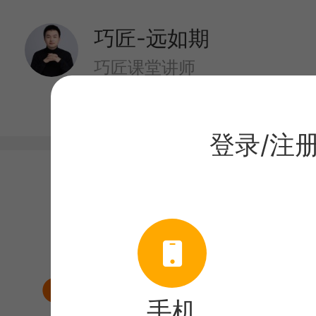
巧匠-远如期
巧匠课堂讲师
登录/注
目录
课程介绍
化妆品海报视频教程
手机