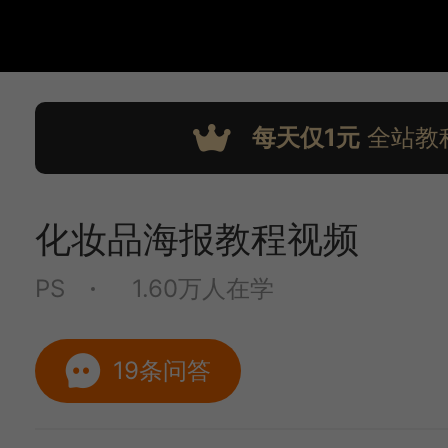
每天仅1元
全站教
化妆品海报教程视频
PS
1.60万人在学
19条问答