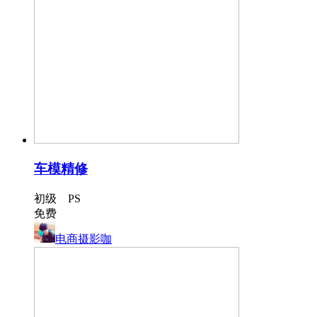
车模精修
初级 PS
免费
电商摄影咖