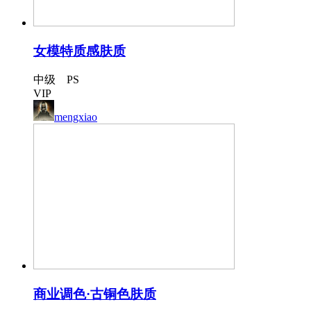
女模特质感肤质
中级 PS
VIP
mengxiao
商业调色·古铜色肤质