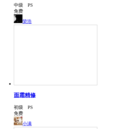
中级 PS
免费
荣浩
面霜精修
初级 PS
免费
小满