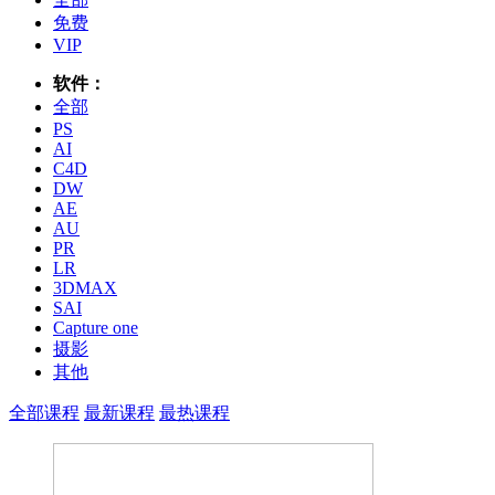
免费
VIP
软件：
全部
PS
AI
C4D
DW
AE
AU
PR
LR
3DMAX
SAI
Capture one
摄影
其他
全部课程
最新课程
最热课程