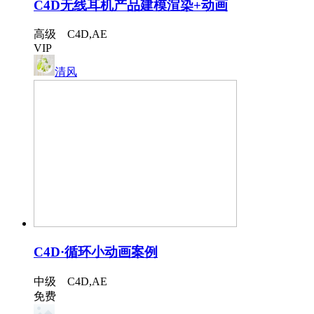
C4D无线耳机产品建模渲染+动画
高级 C4D,AE
VIP
清风
C4D·循环小动画案例
中级 C4D,AE
免费