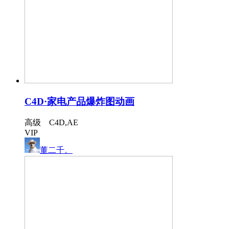
C4D·家电产品爆炸图动画
高级 C4D,AE
VIP
董二千。