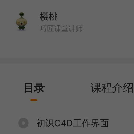
樱桃
巧匠课堂讲师
目录
课程介绍
初识C4D工作界面