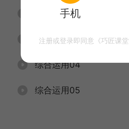
手机
综合运用02
综合运用03
注册或登录即同意《巧匠课堂
综合运用04
综合运用05