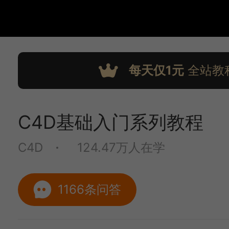
每天仅1元
全站教
C4D基础入门系列教程
C4D
124.47万人在学
1166条问答