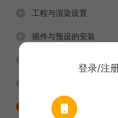
工程与渲染设置
插件与预设的安装
系统属性设定
登录/注
场景
综合运用01