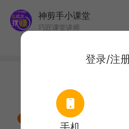
神剪手小课堂
巧匠课堂讲师
登录/注
目录
课程介绍
电商视频标准拍摄和剪
手机