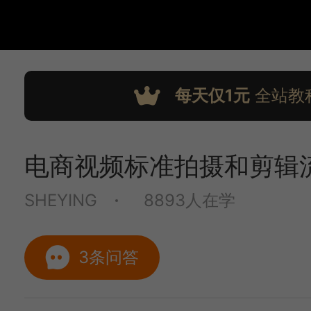
每天仅1元
全站教
电商视频标准拍摄和剪辑
SHEYING
8893人在学
3条问答