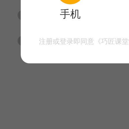
手机
01 如何提升审美
01 如何提升审美
注册或登录即同意《巧匠课堂