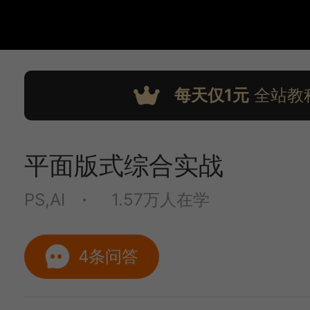
每天仅1元
全站教
平面版式综合实战
PS,AI
1.57万人在学
4条问答