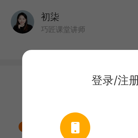
初柒
巧匠课堂讲师
登录/注
目录
课程介绍
如何提高审美