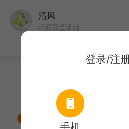
清风
巧匠课堂讲师
登录/注
目录
课程介绍
小型相机产品精修
手机