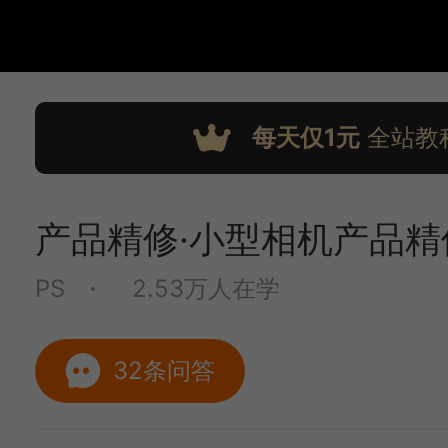
每天仅1元
全站教
产品精修·小型相机产品精
PS
2.53万人在学
32条问答