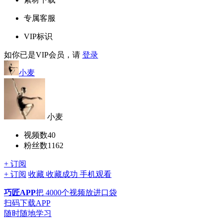
专属客服
VIP标识
如你已是VIP会员，请
登录
小麦
小麦
视频数
40
粉丝数
1162
+ 订阅
+ 订阅
收藏
收藏成功
手机观看
巧匠APP
把
4000个视频
放进口袋
扫码下载APP
随时随地学习