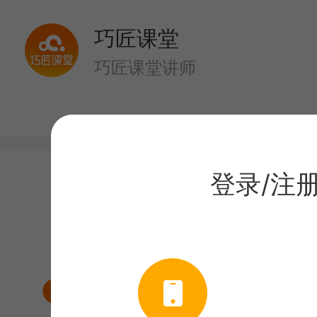
巧匠课堂
巧匠课堂讲师
登录/注
目录
课程介绍
波浪效果添加