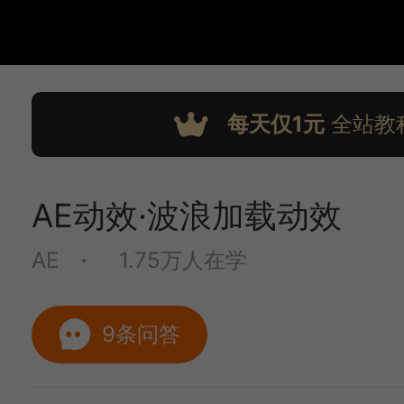
每天仅1元
全站教
AE动效·波浪加载动效
AE
1.75万人在学
9条问答