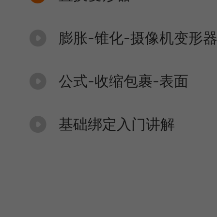
膨胀-锥化-摄像机变形
公式-收缩包裹-表面
基础绑定入门讲解