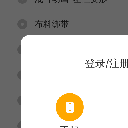
布料绑带
绳子-绳子绑带
登录/注
动力模拟连接器
烟火系统-烟火标签
烟火系统-烟火解算