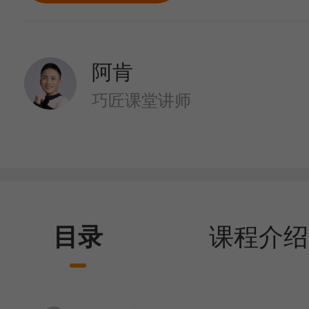
阿肯
巧匠课堂讲师
目录
课程介绍