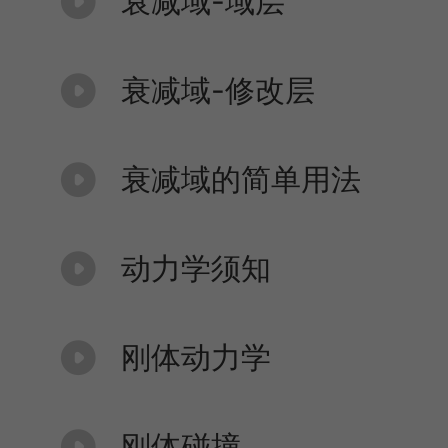
衰减域-域层
衰减域-修改层
衰减域的简单用法
动力学须知
刚体动力学
刚体碰撞