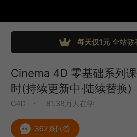
每天仅1元
全站教
Cinema 4D 零基础系列
时(持续更新中·陆续替换)
C4D
81.38万人在学
362条问答