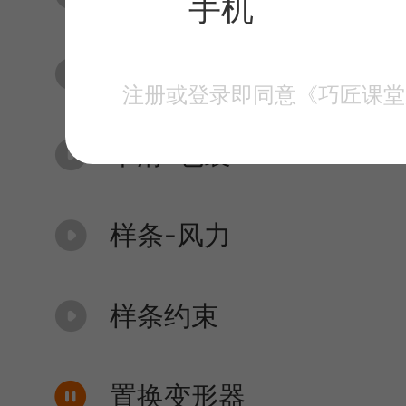
手机
颤动-碰撞-球化
注册或登录即同意《巧匠课堂
平滑-包裹
样条-风力
样条约束
置换变形器