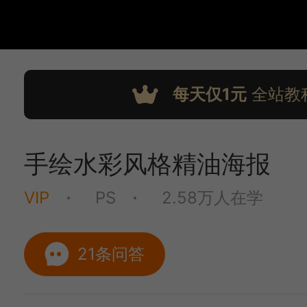
每天仅1元
全站教
手绘水彩风格精油海报
VIP
PS
2.58万人在学
21条问答