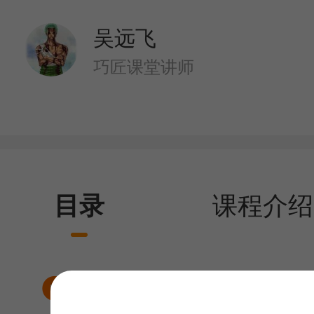
吴远飞
巧匠课堂讲师
目录
课程介绍
手绘水彩风格精油海报0