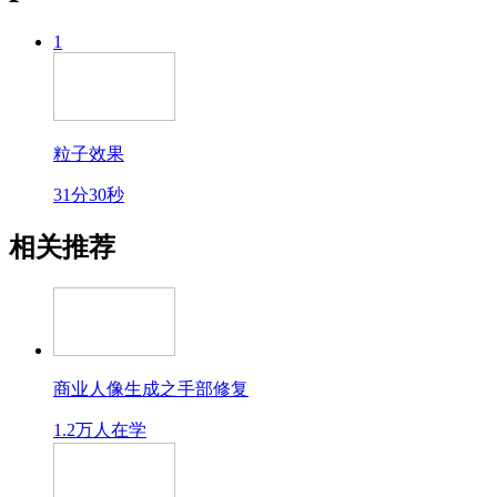
1
粒子效果
31分30秒
相关推荐
商业人像生成之手部修复
1.2万人在学