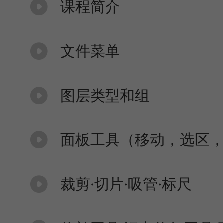
课程简介
文件菜单
图层类型和组
面板工具（移动，选区
裁剪·切片·吸管·标尺