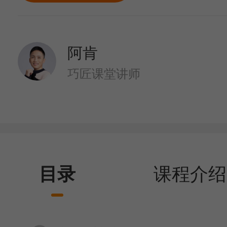
阿肯
巧匠课堂讲师
目录
课程介绍