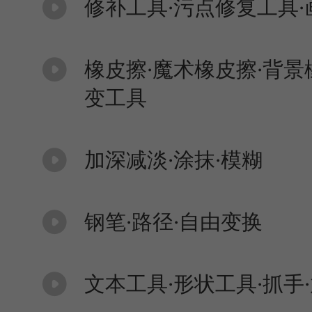
修补工具·污点修复工具·
橡皮擦·魔术橡皮擦·背景
变工具
加深减淡·涂抹·模糊
钢笔·路径·自由变换
文本工具·形状工具·抓手