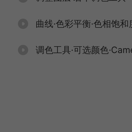
曲线·色彩平衡·色相饱和
调色工具·可选颜色·Camer