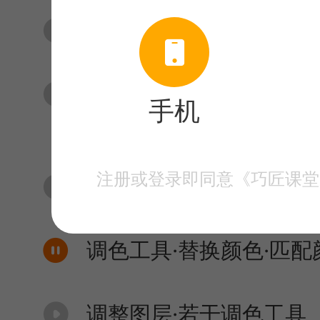
直方图·样式·通道
常用图层混合模式·正片叠
手机
颜色
注册或登录即同意《巧匠课堂
图层样式全解
调色工具·替换颜色·匹配
调整图层·若干调色工具