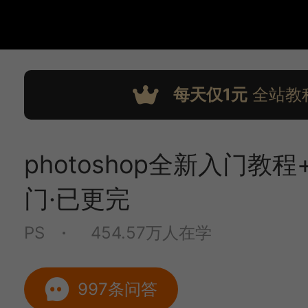
每天仅1元
全站教
photoshop全新入门教
门·已更完
PS
454.57万人在学
997条问答