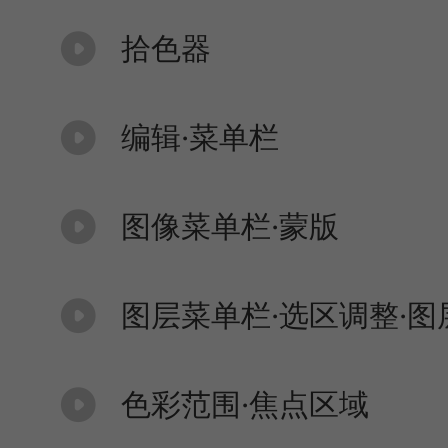
拾色器
编辑·菜单栏
图像菜单栏·蒙版
图层菜单栏·选区调整·图
色彩范围·焦点区域