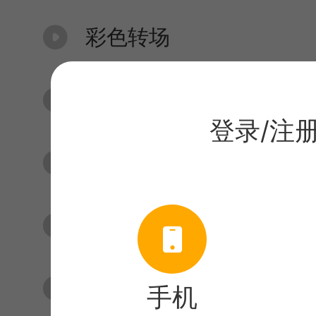
彩色转场
翻页转场
登录/注
放大转场
位移转场
眼睛转场
手机