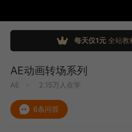
每天仅1元
全站教
AE动画转场系列
AE
2.15万人在学
6条问答