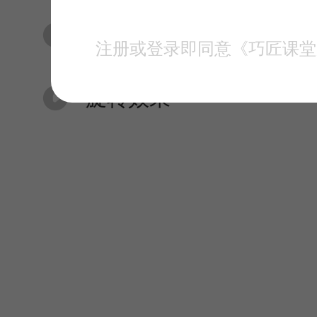
分屏切换
注册或登录即同意《巧匠课堂
旋转效果