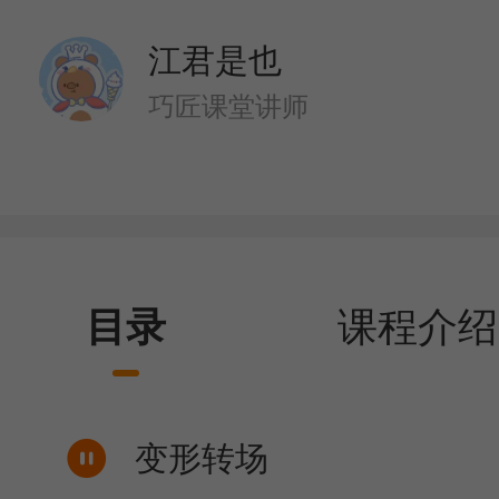
江君是也
巧匠课堂讲师
目录
课程介绍
变形转场